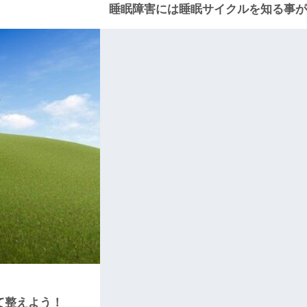
睡眠障害には睡眠サイクルを知る事が
て整えよう！