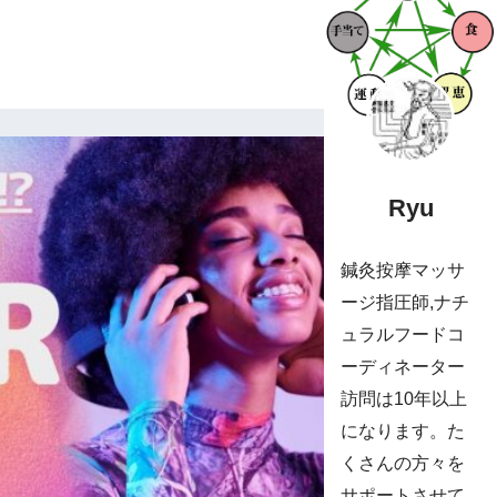
Ryu
鍼灸按摩マッサ
ージ指圧師,ナチ
ュラルフードコ
ーディネーター
訪問は10年以上
になります。た
くさんの方々を
サポートさせて