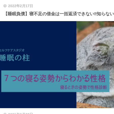
2022年2月17日
【睡眠負債】寝不足の借金は一括返済できない‼︎知らな