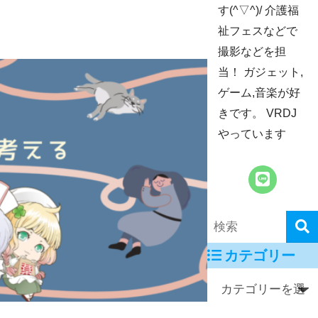
す(^▽^)/ 介護福
祉フェスなどで
撮影などを担
当！ ガジェット,
ゲーム,音楽が好
きです。 VRDJ
やっています
カテゴリー