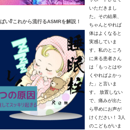
いただきまし
た。その結果、
い⁉︎これから流行るASMRを解説！
ちゃんとやれば
体はよくなると
実感していま
す。私のところ
に来る患者さん
は「もっとはや
くやればよかっ
た」と言いま
す。 放置しない
で、痛みが出た
ら早めにお声が
けください！ 3人
のこどもがいま