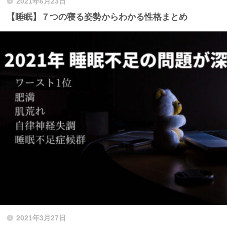
2021年6月23日
【睡眠】７つの寝る姿勢からわかる性格まとめ
2021年3月27日