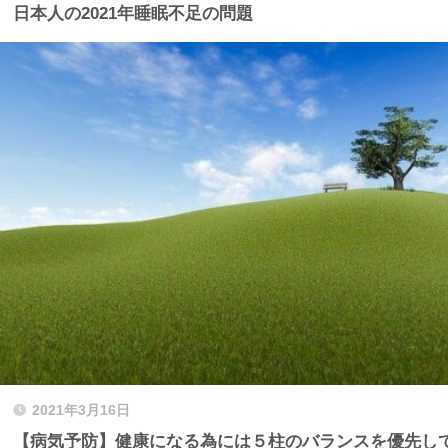
日本人の2021年睡眠不足の問題
2021年3月16日
【病気予防】健康になる為には５柱のバランスを優先し