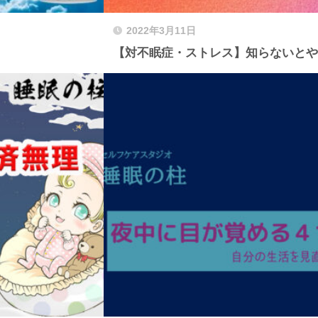
2022年3月11日
【対不眠症・ストレス】知らないとやば