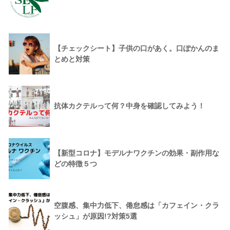
【チェックシート】子供の口があく。口ぽかんのま
とめと対策
抗体カクテルって何？中身を確認してみよう！
【新型コロナ】モデルナワクチンの効果・副作用な
どの特徴５つ
空腹感、集中力低下、倦怠感は「カフェイン・クラ
ッシュ」が原因!?対策5選