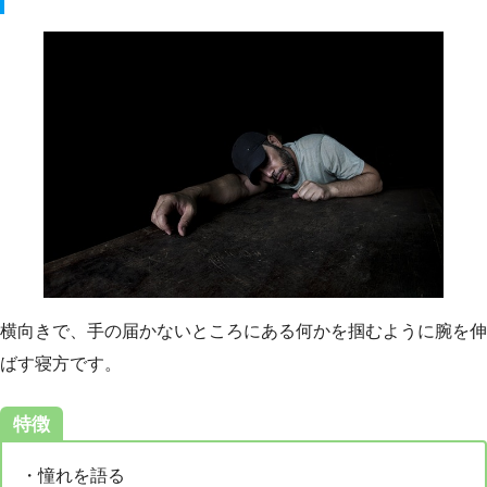
横向きで、手の届かないところにある何かを掴むように腕を伸
ばす寝方です。
特徴
・憧れを語る