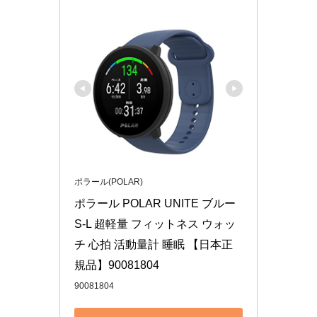
ポラール(POLAR)
ポラール POLAR UNITE ブルー 
S-L 超軽量 フィットネス ウォッ
チ 心拍 活動量計 睡眠 【日本正
規品】90081804
90081804