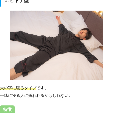
１.ヒトデ型
大の字に寝るタイプ
です。
一緒に寝る人に嫌われるかもしれない。
特徴