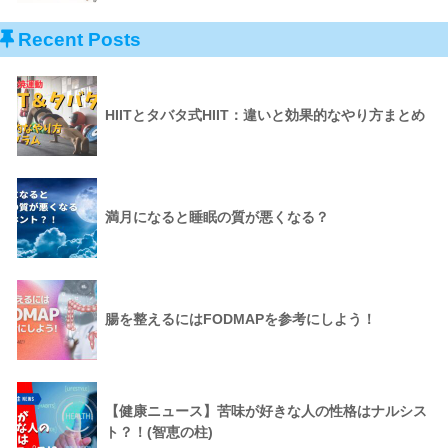
Recent Posts
HIITとタバタ式HIIT：違いと効果的なやり方まとめ
満月になると睡眠の質が悪くなる？
腸を整えるにはFODMAPを参考にしよう！
【健康ニュース】苦味が好きな人の性格はナルシス
ト？！(智恵の柱)