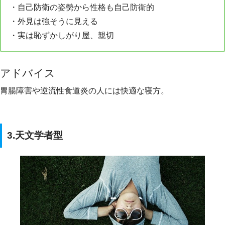
・自己防衛の姿勢から性格も自己防衛的
・外見は強そうに見える
・実は恥ずかしがり屋、親切
アドバイス
胃腸障害や逆流性食道炎の人には快適な寝方。
3.天文学者型