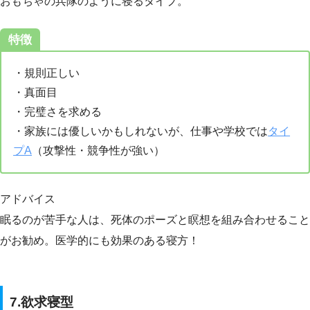
おもちゃの兵隊のように寝るタイプ。
特徴
・規則正しい
・真面目
・完璧さを求める
・家族には優しいかもしれないが、仕事や学校では
タイ
プA
（攻撃性・競争性が強い）
アドバイス
眠るのが苦手な人は、死体のポーズと瞑想を組み合わせること
がお勧め。医学的にも効果のある寝方！
7.欲求寝型