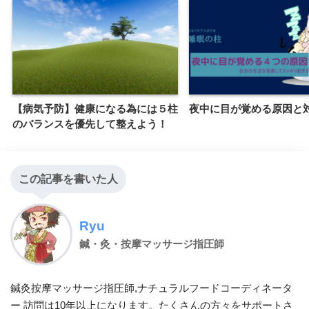
【病気予防】健康になる為には５柱
夜中に目が覚める原因と
のバランスを優先して整えよう！
この記事を書いた人
Ryu
鍼・灸・按摩マッサージ指圧師
鍼灸按摩マッサージ指圧師,ナチュラルフードコーディネータ
ー 訪問は10年以上になります。たくさんの方々をサポートさ