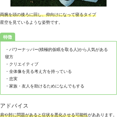
両腕を頭の後ろに回し、仰向けになって寝るタイプ
星空を見ているような姿勢です。
特徴
・パワーナッパー(積極的仮眠を取る人)から人気がある
寝方
・クリエイティブ
・全体像を見る考え方を持っている
・忠実
・家族・友人を助けるためになんでもする
アドバイス
肩や肘に問題があると症状を悪化させる可能性
がああります。