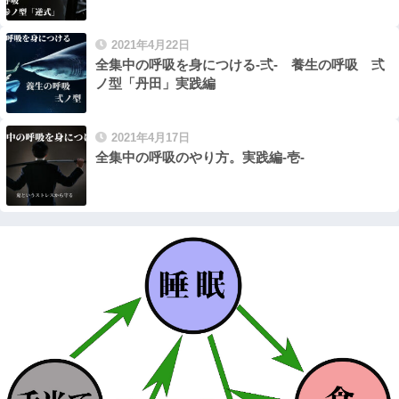
2021年4月22日
全集中の呼吸を身につける-弍- 養生の呼吸 弍
ノ型「丹田」実践編
2021年4月17日
全集中の呼吸のやり方。実践編-壱-