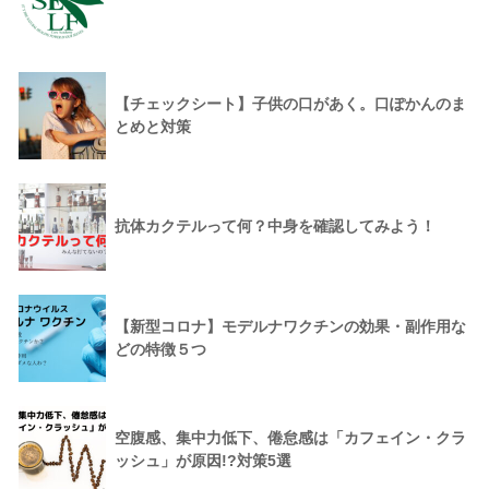
【チェックシート】子供の口があく。口ぽかんのま
とめと対策
抗体カクテルって何？中身を確認してみよう！
【新型コロナ】モデルナワクチンの効果・副作用な
どの特徴５つ
空腹感、集中力低下、倦怠感は「カフェイン・クラ
ッシュ」が原因!?対策5選