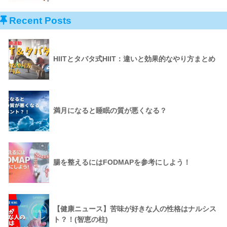
Recent Posts
HIITとタバタ式HIIT：違いと効果的なやり方まとめ
満月になると睡眠の質が悪くなる？
腸を整えるにはFODMAPを参考にしよう！
【健康ニュース】苦味が好きな人の性格はナルシス
ト？！(智恵の柱)