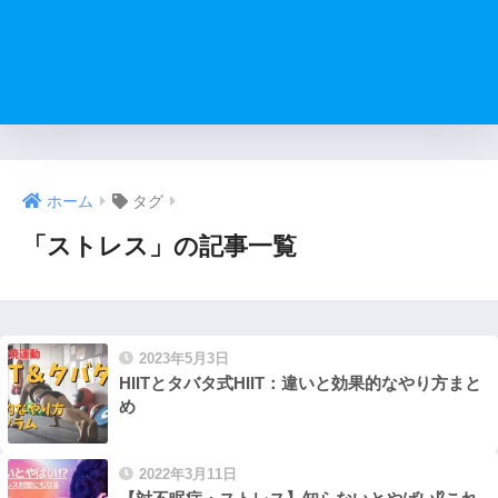
ホーム
タグ
「ストレス」の記事一覧
2023年5月3日
HIITとタバタ式HIIT：違いと効果的なやり方まと
め
2022年3月11日